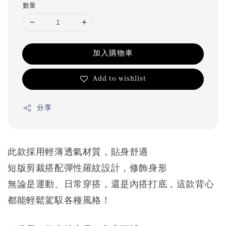
數量
加入購物車
Add to wishlist
分享
此款採用輕薄透氣材質，貼身舒適
短版剪裁搭配彈性羅紋設計，修飾身形
無論是運動、日常穿搭，還是內搭打底，這款背心
都能輕鬆駕馭各種風格！