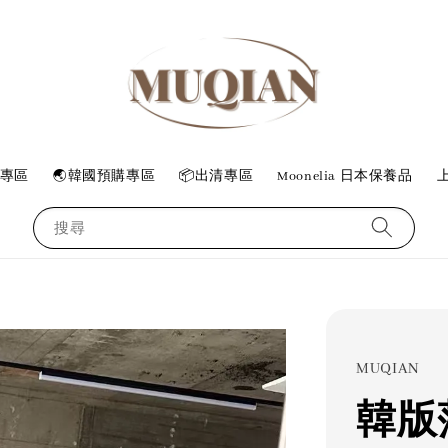
專區
🌏韓國預購專區
📦出清專區
Moonelia 日本保養品
上
搜尋
MUQIAN
韓版