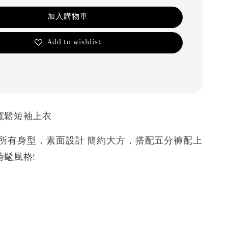
加入購物車
Add to wishlist
寬鬆短袖上衣
合所有身型，素面設計 簡約大方，搭配五分褲配上
時髦風格!