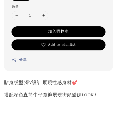
數量
加入購物車
Add to wishlist
分享
貼身版型 深V設計 展現性感身材
搭配深色直筒牛仔寬褲展現街頭酷妹LOOK !