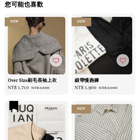
您可能也喜歡
NEW
NEW
Over Size刷毛長袖上衣
緞帶慢跑褲
Sale
NT$ 1,710
Regular
Sale
NT$ 1,900
Regular
NT$ 1,800
NT$ 2,000
price
price
price
price
優惠
NEW