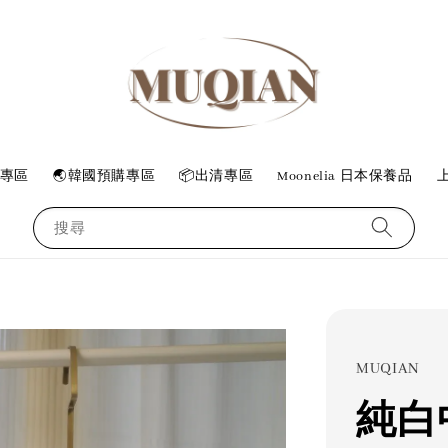
專區
🌏韓國預購專區
📦出清專區
Moonelia 日本保養品
上
搜尋
MUQIAN
純白