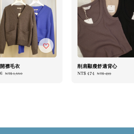
領開襟毛衣
削肩顯瘦舒適背心
86
Regular
Sale
NT$ 474
Regular
NT$ 1,880
NT$ 499
price
price
price