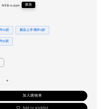
Regular
優惠
NT$ 1,250
price
件85折
新品上市 兩件9折
件95折
加入購物車
Add to wishlist