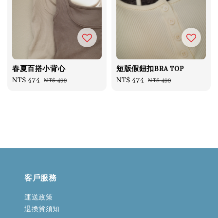
春夏百搭小背心
短版假鈕扣BRA TOP
Sale
NT$ 474
Regular
Sale
NT$ 474
Regular
NT$ 499
NT$ 499
price
price
price
price
客戶服務
運送政策
退換貨須知