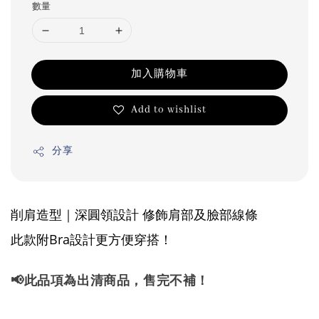
數量
加入購物車
Add to wishlist
分享
削肩造型｜深圓領設計 修飾肩部及臉部線條
此款附Bra設計更方便穿搭！
📢此品項為出清商品，售完不補！