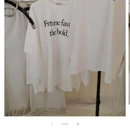
1
/
3