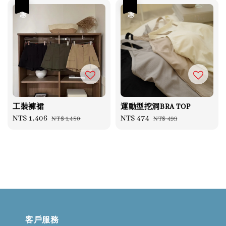
優惠
優惠
工裝褲裙
運動型挖洞BRA TOP
Sale
NT$ 1,406
Regular
Sale
NT$ 474
Regular
NT$ 1,480
NT$ 499
price
price
price
price
客戶服務