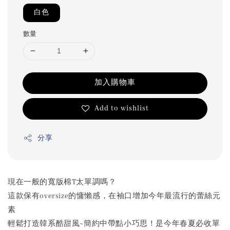
白色
數量
加入購物車
Add to wishlist
分享
現在一般的寬版棉T太單調嗎？
這款保有oversize的慵懶感，在袖口增加今年最流行的蕾絲元
素
輕鬆打造韓系酷甜風~簡約中帶點小巧思！是今年春夏必收單