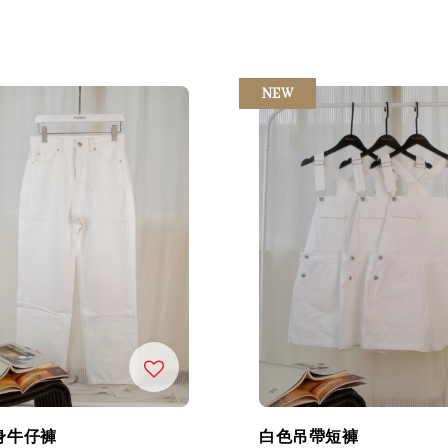
price
price
price
NEW
身牛仔褲
白色吊帶短褲