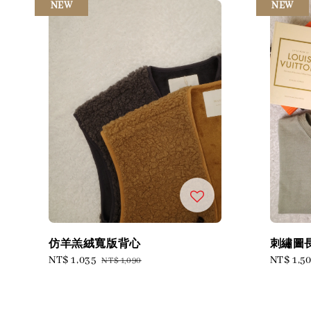
NEW
NEW
仿羊羔絨寬版背心
刺繡圖
Sale
NT$ 1,035
Regular
Sale
NT$ 1,5
NT$ 1,090
price
price
price