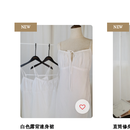
price
price
price
NEW
NEW
白色露背連身裙
直筒修