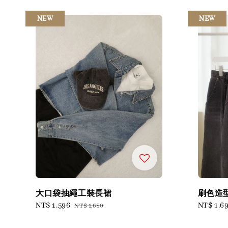
NEW
NEW
大口袋抽繩工裝長裙
刷色造
Sale
NT$ 1,596
Regular
Sale
NT$ 1,6
NT$ 1,680
price
price
price