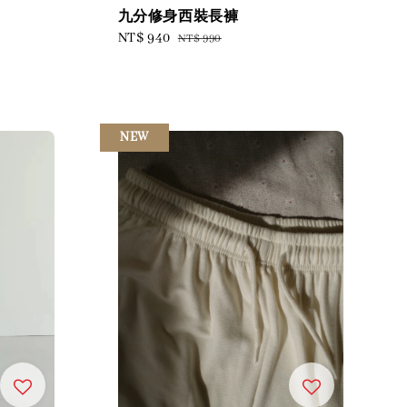
九分修身西裝長褲
Sale
NT$ 940
Regular
NT$ 990
price
price
NEW