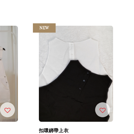
price
price
NEW
扣環綁帶上衣