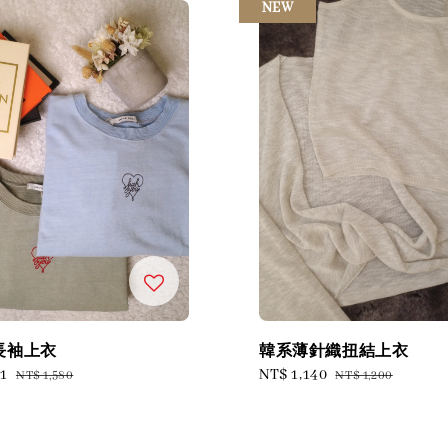
NEW
長袖上衣
韓系薄針織扭結上衣
01
Regular
Sale
NT$ 1,140
Regular
NT$ 1,580
NT$ 1,200
price
price
price