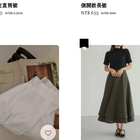
皮直筒裙
側開衩長裙
25
Regular
Sale
NT$ 655
Regular
NT$ 1,500
NT$ 690
price
price
price
優惠