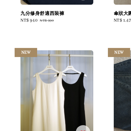
九分修身舒適西裝褲
傘狀大
Sale
NT$ 940
Regular
Sale
NT$ 1,4
NT$ 990
price
price
price
NEW
NEW