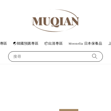
專區
🌏韓國預購專區
📦出清專區
Moonelia 日本保養品
上
搜尋