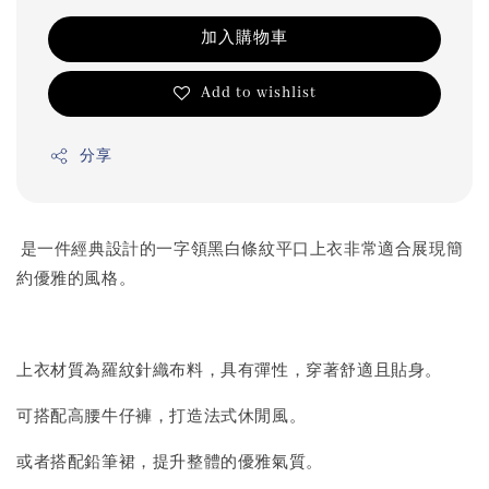
加入購物車
Add to wishlist
分享
是一件經典設計的一字領黑白條紋平口上衣非常適合展現簡
約優雅的風格。
上衣材質為羅紋針織布料，具有彈性，穿著舒適且貼身。
可搭配高腰牛仔褲，打造法式休閒風。
或者搭配鉛筆裙，提升整體的優雅氣質。