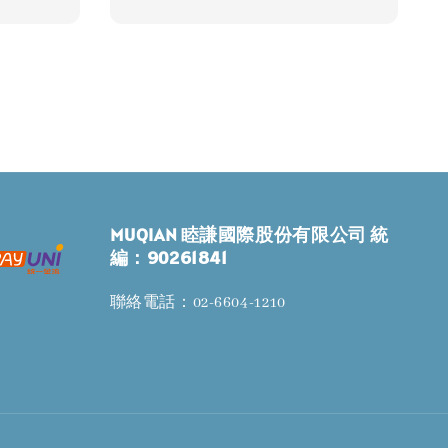
price
price
MUQIAN 睦謙國際股份有限公司 統
編：90261841
聯絡電話：02-6604-1210