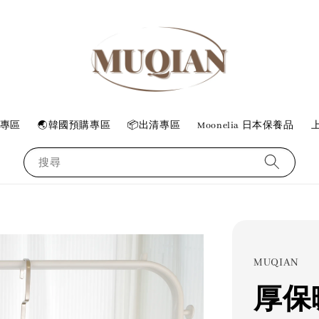
專區
🌏韓國預購專區
📦出清專區
Moonelia 日本保養品
上
搜尋
MUQIAN
厚保