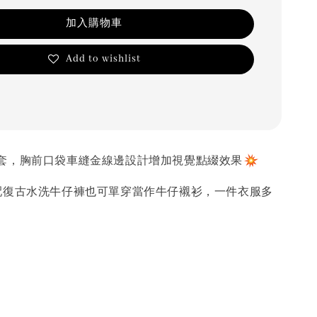
加入購物車
Add to wishlist
套，胸前口袋車縫金線邊設計增加視覺點綴效果
配復古水洗牛仔褲也可單穿當作牛仔襯衫，一件衣服多