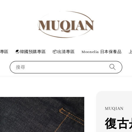
專區
🌏韓國預購專區
📦出清專區
Moonelia 日本保養品
上
搜尋
MUQIAN
復古