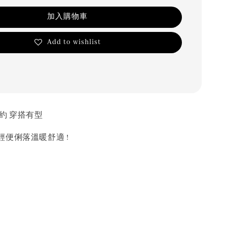
加入購物車
Add to wishlist
約 穿搭有型
便俐落溫暖舒適 !