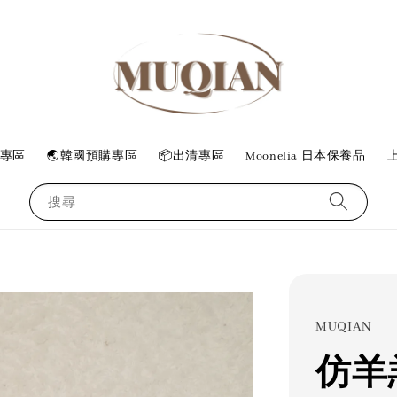
專區
🌏韓國預購專區
📦出清專區
Moonelia 日本保養品
上
搜尋
MUQIAN
仿羊