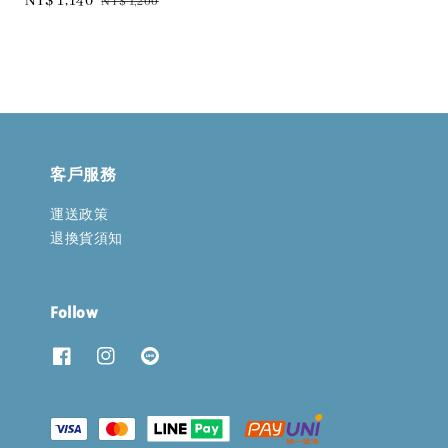
Sale
NT$ 1,140
Regular
NT$ 1,200
price
price
price
price
客戶服務
運送政策
退換貨須知
Follow