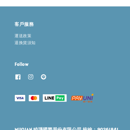
客戶服務
運送政策
退換貨須知
Follow
MUQIAN 睦謙國際股份有限公司 統編：90261841