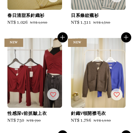
春日清甜系針織衫
日系條紋襯衫
Sale
NT$ 1,026
Regular
Sale
NT$ 1,311
Regular
NT$ 1,080
NT$ 1,380
price
price
price
price
NEW
NEW
性感深v前抓皺上衣
針織V領開襟毛衣
Sale
NT$ 750
Regular
Sale
NT$ 1,786
Regular
NT$ 790
NT$ 1,880
price
price
price
price