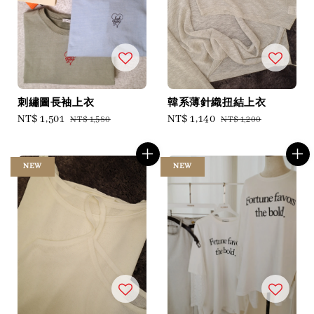
刺繡圖長袖上衣
韓系薄針織扭結上衣
Sale
NT$ 1,501
Regular
Sale
NT$ 1,140
Regular
NT$ 1,580
NT$ 1,200
price
price
price
price
NEW
NEW