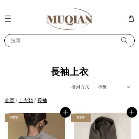
搜尋
長袖上衣
排列方式 :
首頁
/
上衣類
/
長袖
NEW
NEW