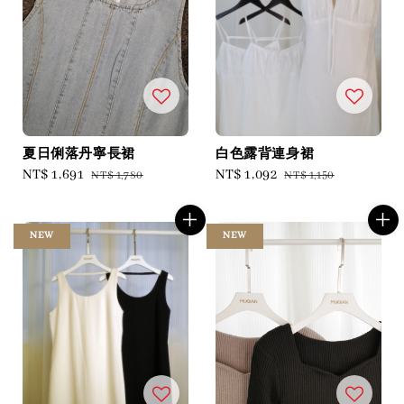
夏日俐落丹寧長裙
白色露背連身裙
Sale
NT$ 1,691
Regular
Sale
NT$ 1,092
Regular
NT$ 1,780
NT$ 1,150
price
price
price
price
NEW
NEW